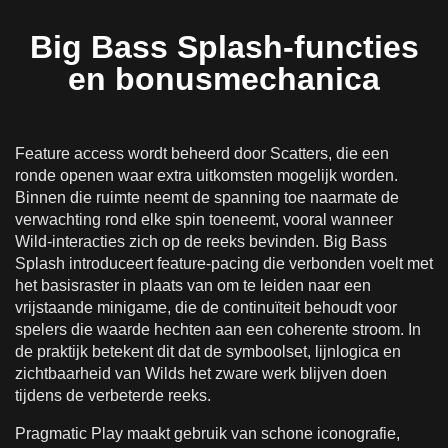
Big Bass Splash-functies
en bonusmechanica
Feature access wordt beheerd door Scatters, die een
ronde openen waar extra uitkomsten mogelijk worden.
Binnen die ruimte neemt de spanning toe naarmate de
verwachting rond elke spin toeneemt, vooral wanneer
Wild-interacties zich op de reeks bevinden. Big Bass
Splash introduceert feature-pacing die verbonden voelt met
het basisraster in plaats van om te leiden naar een
vrijstaande minigame, die de continuïteit behoudt voor
spelers die waarde hechten aan een coherente stroom. In
de praktijk betekent dit dat de symboolset, lijnlogica en
zichtbaarheid van Wilds het zware werk blijven doen
tijdens de verbeterde reeks.
Pragmatic Play maakt gebruik van schone iconografie,