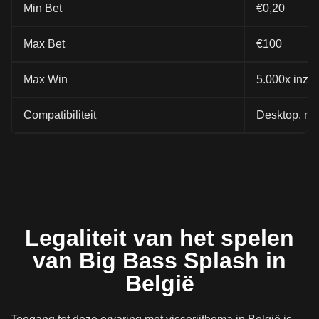
Min Bet
€0,20
Max Bet
€100
Max Win
5.000x inzet
Compatibiliteit
Desktop, mob
Legaliteit van het spelen
van Big Bass Splash in
België