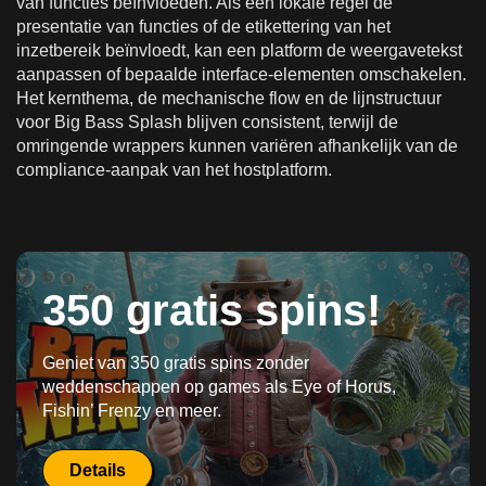
van functies beïnvloeden. Als een lokale regel de
presentatie van functies of de etikettering van het
inzetbereik beïnvloedt, kan een platform de weergavetekst
aanpassen of bepaalde interface-elementen omschakelen.
Het kernthema, de mechanische flow en de lijnstructuur
voor Big Bass Splash blijven consistent, terwijl de
omringende wrappers kunnen variëren afhankelijk van de
compliance-aanpak van het hostplatform.
350 gratis spins!
Geniet van 350 gratis spins zonder
weddenschappen op games als Eye of Horus,
Fishin’ Frenzy en meer.
Details