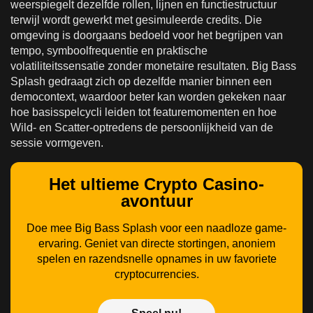
weerspiegelt dezelfde rollen, lijnen en functiestructuur
terwijl wordt gewerkt met gesimuleerde credits. Die
omgeving is doorgaans bedoeld voor het begrijpen van
tempo, symboolfrequentie en praktische
volatiliteitssensatie zonder monetaire resultaten. Big Bass
Splash gedraagt zich op dezelfde manier binnen een
democontext, waardoor beter kan worden gekeken naar
hoe basisspelcycli leiden tot featuremomenten en hoe
Wild- en Scatter-optredens de persoonlijkheid van de
sessie vormgeven.
Het ultieme Crypto Casino-
avontuur
Doe mee Big Bass Splash voor een naadloze game-
ervaring. Geniet van directe stortingen, anoniem
spelen en razendsnelle opnames in uw favoriete
cryptocurrencies.