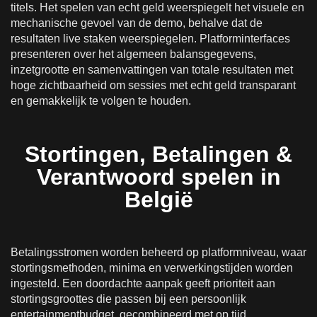
titels. Het spelen van echt geld weerspiegelt het visuele en
mechanische gevoel van de demo, behalve dat de
resultaten live staken weerspiegelen. Platforminterfaces
presenteren over het algemeen balansgegevens,
inzetgrootte en samenvattingen van totale resultaten met
hoge zichtbaarheid om sessies met echt geld transparant
en gemakkelijk te volgen te houden.
Stortingen, Betalingen &
Verantwoord spelen in
België
Betalingsstromen worden beheerd op platformniveau, waar
stortingsmethoden, minima en verwerkingstijden worden
ingesteld. Een doordachte aanpak geeft prioriteit aan
stortingsgroottes die passen bij een persoonlijk
entertainmentbudget, gecombineerd met op tijd