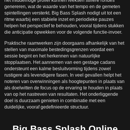
het middelhoge profiel kunnen reeksen stillere rondes
genereren, wat de waarde van het tempo en de gemeten
spintellingen versterkt. Big Bass Splash nodigt uit tot een
ritme waarbij een stabiele inzet en periodieke pauzes
helpen het perspectief te behouden, vooral tijdens stukken
die anticipatie opwekken voor de volgende functie-invoer.
Praktische raamwerken zijn doorgaans afhankelijk van het
stellen van maximale bestedingsgrenzen voordat een
sessie begint en het herkennen van natuurlijke
stopplaatsen. Het aannemen van een gestage cadans
ondersteunt een kalme besluitvorming tijdens zowel
rustigere als levendigere fasen. In veel gevallen helpt het
noteren van overwinningen als hoogtepunten in plaats van
als doelwitten de focus op de ervaring te houden in plaats
van op het nastreven van resultaten. Het onderliggende
doel is duurzaam genieten in combinatie met een
duidelijke, vooraf gedefinieerde structuur.
Big Bass Splash Online