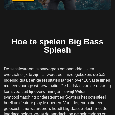
Hoe te spelen Big Bass
Splash
De sessiestroom is ontworpen om onmiddellijk en
overzichtelijk te zijn. Er wordt een inzet gekozen, de 5x3-
indeling draait en de resultaten landen over 10 vaste lijnen
met eenvoudige win-evaluatie. De hartslag van de ervaring
komt voort uit lijnoverwinningen, terwijl Wilds
symboolmatching ondersteunt en Scatters het potentieel
heeft om feature play te openen. Voor degenen die een
gefocust ritme waarderen, houdt Big Bass Splash Slot de
interface helder, zodat de aandacht op de spincadans en