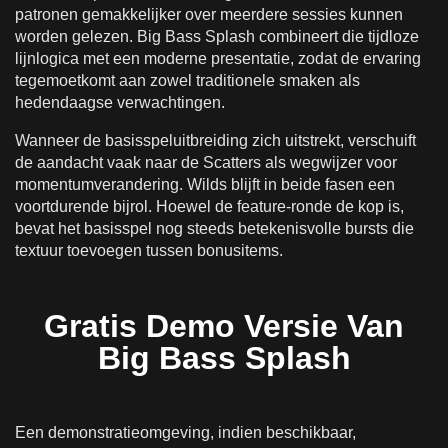
patronen gemakkelijker over meerdere sessies kunnen
worden gelezen. Big Bass Splash combineert die tijdloze
lijnlogica met een moderne presentatie, zodat de ervaring
tegemoetkomt aan zowel traditionele smaken als
hedendaagse verwachtingen.
Wanneer de basisspeluitbreiding zich uitstrekt, verschuift
de aandacht vaak naar de Scatters als wegwijzer voor
momentumverandering. Wilds blijft in beide fasen een
voortdurende bijrol. Hoewel de feature-ronde de kop is,
bevat het basisspel nog steeds betekenisvolle bursts die
textuur toevoegen tussen bonusitems.
Gratis Demo Versie Van
Big Bass Splash
Een demonstratieomgeving, indien beschikbaar,