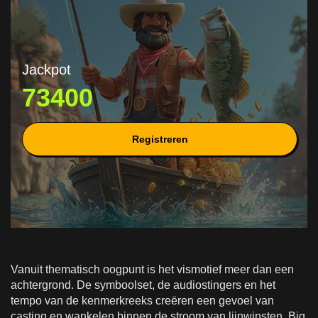
Jackpot
73400
Registreren
Vanuit thematisch oogpunt is het vismotief meer dan een
achtergrond. De symboolset, de audiostingers en het
tempo van de kenmerkreeks creëren een gevoel van
casting en wankelen binnen de stroom van lijnwinsten. Big