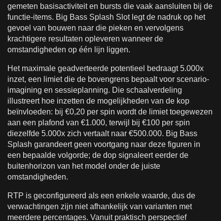
gemeten basisactiviteit en bursts die vaak aansluiten bij de
functie-items. Big Bass Splash Slot legt de nadruk op het
gevoel van bouwen naar die pieken en vervolgens
krachtigere resultaten opleveren wanneer de
omstandigheden op één lijn liggen.
Het maximale geadverteerde potentieel bedraagt 5.000x
inzet, een limiet die de bovengrens bepaalt voor scenario-
imagining en sessieplanning. Die schaalverdeling
illustreert hoe inzetten de mogelijkheden van de kop
beïnvloeden: bij €0,20 per spin wordt de limiet toegewezen
aan een plafond van €1.000, terwijl bij €100 per spin
diezelfde 5.000x zich vertaalt naar €500.000. Big Bass
Splash garandeert geen voortgang naar deze figuren in
een bepaalde volgorde; de dop signaleert eerder de
buitenhorizon van het model onder de juiste
omstandigheden.
RTP is geconfigureerd als een enkele waarde, dus de
verwachtingen zijn niet afhankelijk van varianten met
meerdere percentages. Vanuit praktisch perspectief