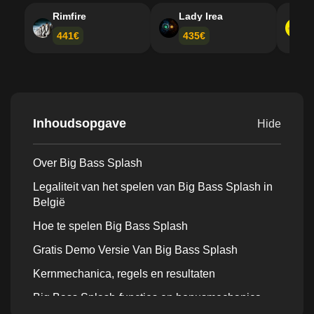
Rimfire
Lady Irea
c
441€
435€
Inhoudsopgave
Hide
Over Big Bass Splash
Legaliteit van het spelen van Big Bass Splash in
België
Hoe te spelen Big Bass Splash
Gratis Demo Versie Van Big Bass Splash
Kernmechanica, regels en resultaten
Big Bass Splash-functies en bonusmechanica