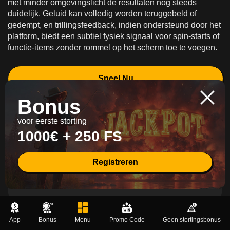
met minder omgevingslicht de resultaten nog steeds
duidelijk. Geluid kan volledig worden teruggebeld of
gedempt, en trillingsfeedback, indien ondersteund door het
platform, biedt een subtiel fysiek signaal voor spin-starts of
functie-items zonder rommel op het scherm toe te voegen.
Speel Nu
Bonus
FAQ
voor eerste storting
1000€ + 250 FS
Wat is de lay-out en winlijnstructuur?
Registreren
Zijn er speciale symbolen bij betrokken?
Welk RTP- en volatiliteitsprofiel gebruikt
App
Bonus
Menu
Promo Code
Geen stortingsbonus
het?