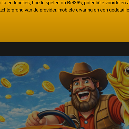
ca en functies, hoe te spelen op Bet365, potentiële voordelen 
achtergrond van de provider, mobiele ervaring en een gedetaill