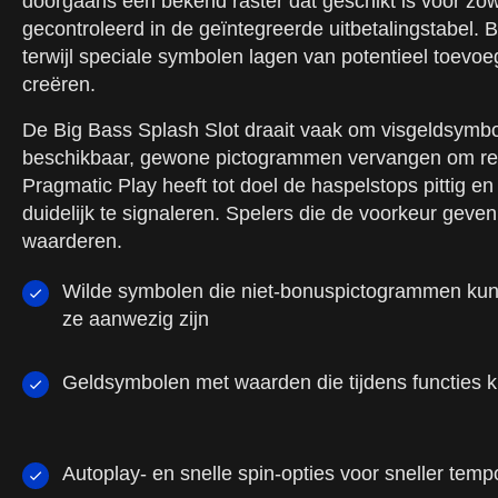
doorgaans een bekend raster dat geschikt is voor z
gecontroleerd in de geïntegreerde uitbetalingstabel. 
terwijl speciale symbolen lagen van potentieel toevoeg
creëren.
De Big Bass Splash Slot draait vaak om visgeldsymbol
beschikbaar, gewone pictogrammen vervangen om regel
Pragmatic Play heeft tot doel de haspelstops pittig e
duidelijk te signaleren. Spelers die de voorkeur geve
waarderen.
Wilde symbolen die niet-bonuspictogrammen ku
ze aanwezig zijn
Geldsymbolen met waarden die tijdens functies
Autoplay- en snelle spin-opties voor sneller tem