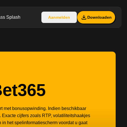
ass Splash
Aanmelden
Downloaden
Bet365
ert met bonusopwinding. Indien beschikbaar
acte cijfers zoals RTP, volatiliteitshaakjes
n in het spelinformatiescherm voordat u gaat