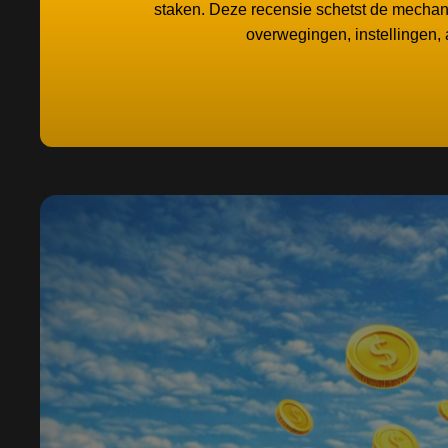
staken. Deze recensie schetst de mechani
overwegingen, instellingen, 