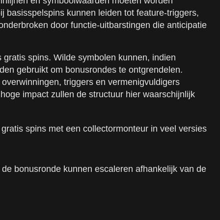
 winlijnen en symboolwaarden moeten worden
 basisspelspins kunnen leiden tot feature-triggers,
onderbroken door functie-uitbarstingen die anticipatie
 gratis spins. Wilde symbolen kunnen, indien
rden gebruikt om bonusrondes te ontgrendelen.
m overwinningen, triggers en vermenigvuldigers
oge impact zullen de structuur hier waarschijnlijk
gratis spins met een collectormonteur in veel versies
ens de bonusronde kunnen escaleren afhankelijk van de