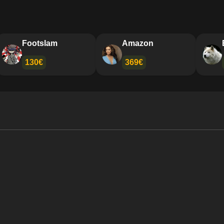
Geronimo
Footslam
212€
130€