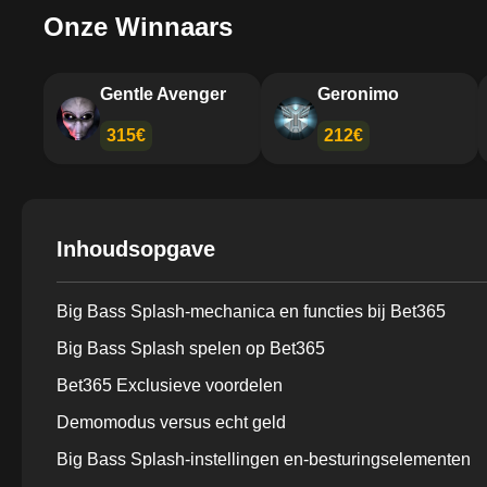
Onze Winnaars
Little
Gentle Avenger
371€
315€
Inhoudsopgave
Big Bass Splash-mechanica en functies bij Bet365
Big Bass Splash spelen op Bet365
Bet365 Exclusieve voordelen
Demomodus versus echt geld
Big Bass Splash-instellingen en-besturingselementen