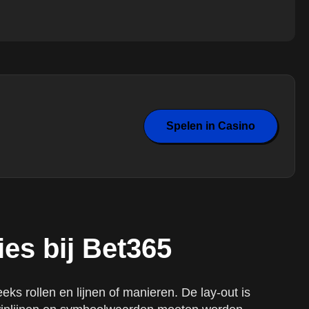
Spelen in Casino
es bij Bet365
s rollen en lijnen of manieren. De lay-out is